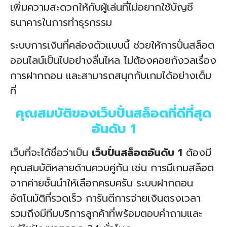
เพิ่มความสะดวกให้กับผู้เล่นที่ไม่อยากใช้บัญชี
ธนาคารในการทำธุรกรรม
ระบบการเงินที่คล่องตัวแบบนี้ ช่วยให้การปั่นสล็อต
ออนไลน์เป็นไปอย่างลื่นไหล ไม่ต้องคอยกังวลเรื่อง
การฝากถอน และสามารถสนุกกับเกมได้อย่างเต็ม
ที่
คุณสมบัติของเว็บปั่นสล็อตที่ดีที่สุด
อันดับ 1
เว็บที่จะได้ชื่อว่าเป็น
เว็บปั่นสล็อตอันดับ 1
ต้องมี
คุณสมบัติหลายด้านควบคู่กัน เช่น การมีเกมสล็อต
จากค่ายชั้นนำให้เลือกครบครัน ระบบฝากถอน
อัตโนมัติที่รวดเร็ว การันตีการจ่ายเงินตรงเวลา
รวมถึงมีทีมบริการลูกค้าที่พร้อมตอบคำถามและ