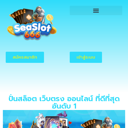
สมัครสมาชิก
เข้าสู่ระบบ
ปั่นสล็อต เว็บตรง ออนไลน์ ที่ดีที่สุด
อันดับ 1