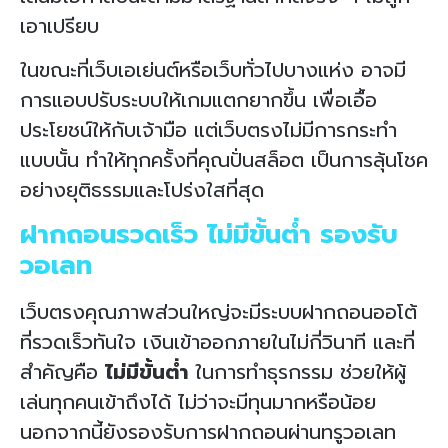
เอาเปรียบ
ในขณะที่เว็บเอเย่นต์หรือเว็บทั่วไปบางแห่ง อาจมี
การแอบปรับระบบให้เกมแตกยากขึ้น เพื่อเอื้อ
ประโยชน์ให้กับเจ้ามือ แต่เว็บตรงไม่มีการกระทำ
แบบนั้น ทำให้ทุกครั้งที่คุณปั่นสล็อต เป็นการลุ้นโชค
อย่างยุติธรรมและโปร่งใสที่สุด
ฝากถอนรวดเร็ว ไม่มีขั้นต่ำ รองรับ
วอเลท
เว็บตรงคุณภาพส่วนใหญ่จะมีระบบฝากถอนออโต้
ที่รวดเร็วทันใจ เงินเข้าออกภายในไม่กี่วินาที และที่
สำคัญคือ
ไม่มีขั้นต่ำ
ในการทำธุรกรรม ช่วยให้ผู้
เล่นทุกคนเข้าถึงได้ ไม่ว่าจะมีทุนมากหรือน้อย
นอกจากนี้ยังรองรับการฝากถอนผ่านทรูวอเลท