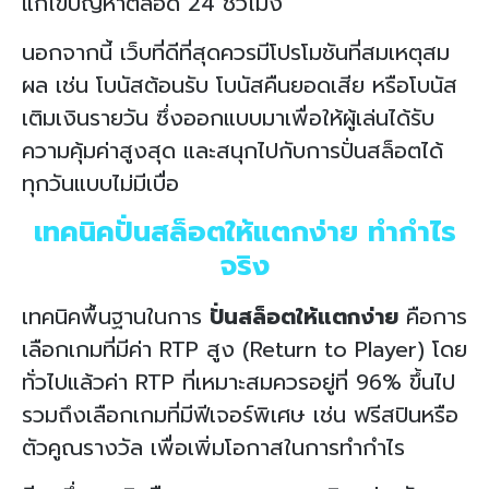
แก้ไขปัญหาตลอด 24 ชั่วโมง
นอกจากนี้ เว็บที่ดีที่สุดควรมีโปรโมชันที่สมเหตุสม
ผล เช่น โบนัสต้อนรับ โบนัสคืนยอดเสีย หรือโบนัส
เติมเงินรายวัน ซึ่งออกแบบมาเพื่อให้ผู้เล่นได้รับ
ความคุ้มค่าสูงสุด และสนุกไปกับการปั่นสล็อตได้
ทุกวันแบบไม่มีเบื่อ
เทคนิคปั่นสล็อตให้แตกง่าย ทำกำไร
จริง
เทคนิคพื้นฐานในการ
ปั่นสล็อตให้แตกง่าย
คือการ
เลือกเกมที่มีค่า RTP สูง (Return to Player) โดย
ทั่วไปแล้วค่า RTP ที่เหมาะสมควรอยู่ที่ 96% ขึ้นไป
รวมถึงเลือกเกมที่มีฟีเจอร์พิเศษ เช่น ฟรีสปินหรือ
ตัวคูณรางวัล เพื่อเพิ่มโอกาสในการทำกำไร