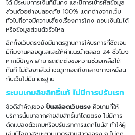
ได้ มีระบบการเงินที่มั่นคง และมีการเข้ารหัสข้อมูล
ส่วนตัวอย่างปลอดภัย 100% แตกต่างจากเว็บ
ทั่วไปที่อาจมีความเสี่ยงเรื่องการโกง ถอนเงินไม่ได้
หรือข้อมูลส่วนตัวรั่วไหล
อีกทั้งเว็บตรงยังมีมาตรฐานการให้บริการที่ชัดเจน
มีทีมงานคอยดูแลและให้คำแนะนำตลอด 24 ชั่วโมง
หากมีปัญหาสามารถติดต่อขอความช่วยเหลือได้
ทันที ไม่ต้องกลัวว่าจะถูกทอดทิ้งกลางทางเหมือน
กับเว็บไม่มีมาตรฐาน
ระบบเกมลิขสิทธิ์แท้ ไม่มีการปรับเรท
ข้อดีสำคัญของ
ปั่นสล็อตเว็บตรง
คือเกมที่ให้
บริการนั้นมาจากค่ายลิขสิทธิ์แท้โดยตรง ไม่มีการ
ดัดแปลงตัวเกมหรือปรับเรทการแตกโบนัส ทำให้ผู้
เล่นมีโอกาสชนะตามมาตรฐานสากลจริง ๆ ไม่ถูก