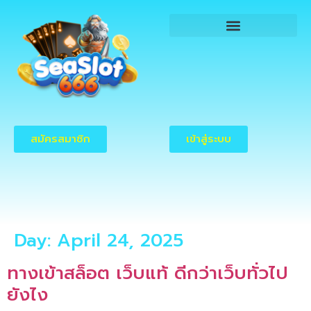
สมัครสมาชิก
เข้าสู่ระบบ
Day:
April 24, 2025
ทางเข้าสล็อต เว็บแท้ ดีกว่าเว็บทั่วไป
ยังไง