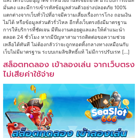
มั่นคง และมีการเข้ารหัสข้อมูลส่วนตัวอย่างปลอดภัย 100%
แตกต่างจากเว็บทั่วไปที่อาจมีความเสี่ยงเรื่องการโกง ถอนเงิน
ไม่ได้ หรือข้อมูลส่วนตัวรั่วไหล อีกทั้งเว็บตรงยังมีมาตรฐาน
การให้บริการที่ชัดเจน มีทีมงานคอยดูแลและให้คำแนะนำ
ตลอด 24 ชั่วโมง หากมีปัญหาสามารถติดต่อขอความช่วย
เหลือได้ทันที ไม่ต้องกลัวว่าจะถูกทอดทิ้งกลางทางเหมือนกับ
เว็บไม่มีมาตรฐาน ระบบเกมลิขสิทธิ์แท้ ไม่มีการปรับเรท […]
สล็อตทดลอง เข้าลองเล่น จากเว็บตรง
ไม่เสียค่าใช้จ่าย