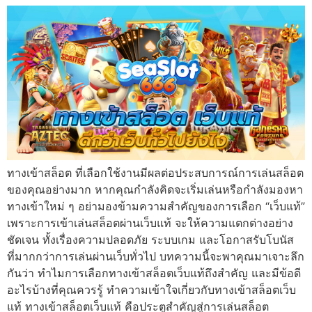
ทางเข้าสล็อต ที่เลือกใช้งานมีผลต่อประสบการณ์การเล่นสล็อต
ของคุณอย่างมาก หากคุณกำลังคิดจะเริ่มเล่นหรือกำลังมองหา
ทางเข้าใหม่ ๆ อย่ามองข้ามความสำคัญของการเลือก “เว็บแท้”
เพราะการเข้าเล่นสล็อตผ่านเว็บแท้ จะให้ความแตกต่างอย่าง
ชัดเจน ทั้งเรื่องความปลอดภัย ระบบเกม และโอกาสรับโบนัส
ที่มากกว่าการเล่นผ่านเว็บทั่วไป บทความนี้จะพาคุณมาเจาะลึก
กันว่า ทำไมการเลือกทางเข้าสล็อตเว็บแท้ถึงสำคัญ และมีข้อดี
อะไรบ้างที่คุณควรรู้ ทำความเข้าใจเกี่ยวกับทางเข้าสล็อตเว็บ
แท้ ทางเข้าสล็อตเว็บแท้ คือประตูสำคัญสู่การเล่นสล็อต