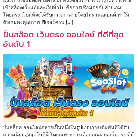
เข้าสล็อตเว็บแท้และเว็บทั่วไป คือการเชื่อมต่อกับค่ายเกม
โดยตรง เว็บแท้จะได้รับเกมจากค่ายโดยไม่ผ่านเอเย่นต์ ทำให้
ตัวเกมคงคุณภาพ ฟีเจอร์ครบ […]
ปั่นสล็อต เว็บตรง ออนไลน์ ที่ดีที่สุด
อันดับ 1
ปั่นสล็อต ออนไลน์กลายเป็นหนึ่งในรูปแบบการเดิมพันที่ได้รับ
ความนิยมสูงสุดในปีนี้ โดยเฉพาะการเลือกเล่นผ่าน เว็บตรง ที่มี