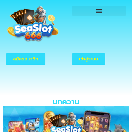
สมัครสมาชิก
เข้าสู่ระบบ
บทความ