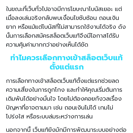
ในขณะที่เว็บทั่วไปอาจมีการโฆษณาโบนัสเยอะ แต่
เมื่อลงเล่นจริงกลับพบเงื่อนไขซับซ้อน ถอนเงิน
ยาก หรือแม้แต่โบนัสที่ไม่สามารถใช้งานได้จริง ดัง
นั้นการเลือกสมัครสล็อตเว็บแท้จึงมีโอกาสได้รับ
ความคุ้มค่ามากกว่าอย่างเห็นได้ชัด
ทำไมควรเลือกทางเข้าสล็อตเว็บแท้
ตั้งแต่แรก
การเลือกทางเข้าสล็อตเว็บแท้ตั้งแต่แรกช่วยลด
ความเสี่ยงในการถูกโกง และทำให้คุณเริ่มต้นการ
เดิมพันได้อย่างมั่นใจ โดยไม่ต้องคอยกังวลเรื่อง
ปัญหาที่อาจตามมา เช่น ถอนเงินไม่ได้ เกมไม่
โปร่งใส หรือระบบล่มระหว่างการเล่น
นอกจากนี้ เว็บแท้ยังมักมีการพัฒนาระบบอย่างต่อ