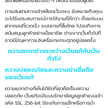
ล็อกผลหรือปรับแต่งใด ๆ เพื่อเอาเปรียบผู้เล่น
การเล่นผ่านทางเข้าสล็อตเว็บตรง ยังหมายถึงคุณ
จะได้รับประสบการณ์การใช้งานที่ดีกว่า ตั้งแต่ระบบ
ฝากถอนที่รวดเร็ว ระบบเกมที่ลื่นไหล ไปจนถึงการ
สนับสนุนลูกค้าอย่างมืออาชีพ ต่างจากเว็บทั่วไปที่
อาจมีปัญหาการเงินหรือเกมกระตุกอยู่บ่อยครั้ง
ความแตกต่างระหว่างเว็บแท้กับเว็บ
ทั่วไป
ความปลอดภัยและความน่าเชื่อถือ
ของเว็บแท้
ความแตกต่างที่เห็นได้ชัดที่สุดคือเรื่องความ
ปลอดภัย เว็บแท้จะมีระบบรักษาข้อมูลลูกค้าแบบเข้า
รหัส SSL 256-bit ป้องกันการแฮ็กหรือการนำ