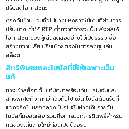
ปรับลดโอกาสชนะ
ตรงกันข้าม เว็บทั่วไปบางแห่งอาจใช้เกมที่ผ่านการ
ปรับแต่ง ทำให้ RTP ต่ำกว่าที่ควรจะเป็น ส่งผลให้
โอกาสชนะของผู้เล่นลดลงอย่างไม่เป็นธรรม ซึ่ง
สร้างความเสียเปรียบโดยตรงในการลงทุนเล่น
สล็อต
สิทธิพิเศษและโบนัสที่มีให้เฉพาะเว็บ
แท้
ทางเข้าสล็อตเว็บแท้มักมาพร้อมกับโปรโมชันและ
สิทธิพิเศษที่มากกว่าเว็บทั่วไป เช่น โบนัสต้อนรับที่
แจกจริงไม่หลอกลวง โปรโมชั่นฝากเงินรายวัน
โบนัสคืนยอดเสีย รวมถึงการแจกเครดิตฟรีสำหรับ
ทดลองเล่นเกมใหม่ก่อนเปิดตัวจริง