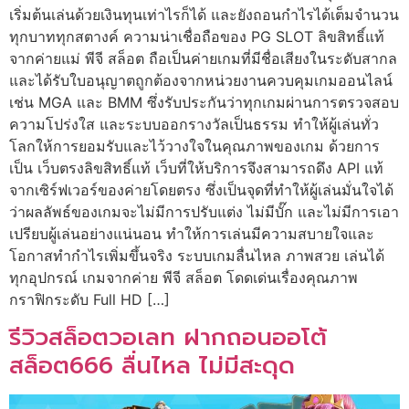
เริ่มต้นเล่นด้วยเงินทุนเท่าไรก็ได้ และยังถอนกำไรได้เต็มจำนวน
ทุกบาททุกสตางค์ ความน่าเชื่อถือของ PG SLOT ลิขสิทธิ์แท้
จากค่ายแม่ พีจี สล็อต ถือเป็นค่ายเกมที่มีชื่อเสียงในระดับสากล
และได้รับใบอนุญาตถูกต้องจากหน่วยงานควบคุมเกมออนไลน์
เช่น MGA และ BMM ซึ่งรับประกันว่าทุกเกมผ่านการตรวจสอบ
ความโปร่งใส และระบบออกรางวัลเป็นธรรม ทำให้ผู้เล่นทั่ว
โลกให้การยอมรับและไว้วางใจในคุณภาพของเกม ด้วยการ
เป็น เว็บตรงลิขสิทธิ์แท้ เว็บที่ให้บริการจึงสามารถดึง API แท้
จากเซิร์ฟเวอร์ของค่ายโดยตรง ซึ่งเป็นจุดที่ทำให้ผู้เล่นมั่นใจได้
ว่าผลลัพธ์ของเกมจะไม่มีการปรับแต่ง ไม่มีบั๊ก และไม่มีการเอา
เปรียบผู้เล่นอย่างแน่นอน ทำให้การเล่นมีความสบายใจและ
โอกาสทำกำไรเพิ่มขึ้นจริง ระบบเกมลื่นไหล ภาพสวย เล่นได้
ทุกอุปกรณ์ เกมจากค่าย พีจี สล็อต โดดเด่นเรื่องคุณภาพ
กราฟิกระดับ Full HD […]
รีวิวสล็อตวอเลท ฝากถอนออโต้
สล็อต666 ลื่นไหล ไม่มีสะดุด