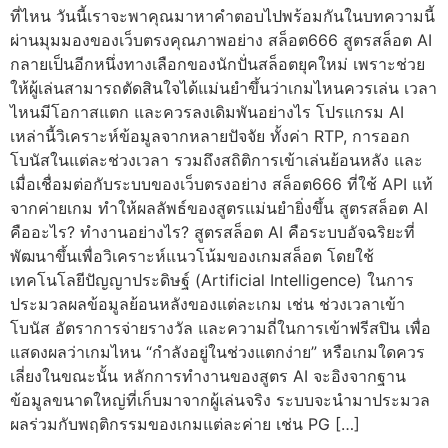
ที่ไหน วันนี้เราจะพาคุณมาหาคำตอบไปพร้อมกันในบทความนี้
ผ่านมุมมองของเว็บตรงคุณภาพอย่าง สล็อต666 สูตรสล็อต AI
กลายเป็นอีกหนึ่งทางเลือกของนักปั่นสล็อตยุคใหม่ เพราะช่วย
ให้ผู้เล่นสามารถตัดสินใจได้แม่นยำขึ้นว่าเกมไหนควรเล่น เวลา
ไหนมีโอกาสแตก และควรลงเดิมพันอย่างไร โปรแกรม AI
เหล่านี้วิเคราะห์ข้อมูลจากหลายปัจจัย ทั้งค่า RTP, การออก
โบนัสในแต่ละช่วงเวลา รวมถึงสถิติการเข้าเล่นย้อนหลัง และ
เมื่อเชื่อมต่อกับระบบของเว็บตรงอย่าง สล็อต666 ที่ใช้ API แท้
จากค่ายเกม ทำให้ผลลัพธ์ของสูตรแม่นยำยิ่งขึ้น สูตรสล็อต AI
คืออะไร? ทำงานอย่างไร? สูตรสล็อต AI คือระบบอัจฉริยะที่
พัฒนาขึ้นเพื่อวิเคราะห์แนวโน้มของเกมสล็อต โดยใช้
เทคโนโลยีปัญญาประดิษฐ์ (Artificial Intelligence) ในการ
ประมวลผลข้อมูลย้อนหลังของแต่ละเกม เช่น ช่วงเวลาเข้า
โบนัส อัตราการจ่ายรางวัล และความถี่ในการเข้าฟรีสปิน เพื่อ
แสดงผลว่าเกมไหน “กำลังอยู่ในช่วงแตกง่าย” หรือเกมใดควร
เลี่ยงในขณะนั้น หลักการทำงานของสูตร AI จะอิงจากฐาน
ข้อมูลขนาดใหญ่ที่เก็บมาจากผู้เล่นจริง ระบบจะนำมาประมวล
ผลร่วมกับพฤติกรรมของเกมแต่ละค่าย เช่น PG […]