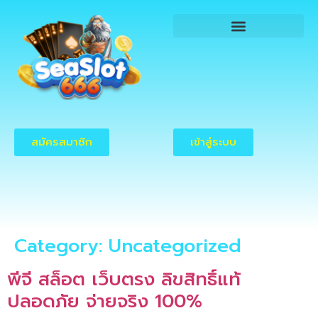
สมัครสมาชิก
เข้าสู่ระบบ
Category:
Uncategorized
พีจี สล็อต เว็บตรง ลิขสิทธิ์แท้
ปลอดภัย จ่ายจริง 100%