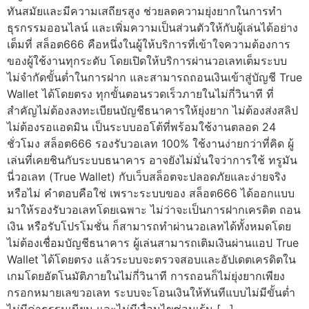
ทันสมัยและมีความเสถียรสูง ช่วยลดความยุ่งยากในการทำ
ธุรกรรมออนไลน์ และเพิ่มความเป็นส่วนตัวให้กับผู้เล่นได้อย่าง
เต็มที่ สล็อต666 คือหนึ่งในผู้ให้บริการที่เข้าใจความต้องการ
ของผู้ใช้งานทุกระดับ โดยเปิดให้บริการผ่านวอเลทเต็มระบบ
ไม่จำกัดขั้นต่ำในการฝาก และสามารถถอนเงินเข้าสู่บัญชี True
Wallet ได้โดยตรง ทุกขั้นตอนรวดเร็วภายในไม่กี่วินาที ที่
สำคัญไม่ต้องลงทะเบียนบัญชีธนาคารให้ยุ่งยาก ไม่ต้องส่งสลิป
ไม่ต้องรอแอดมิน เป็นระบบออโต้ที่พร้อมใช้งานตลอด 24
ชั่วโมง สล็อต666 รองรับวอเลท 100% ใช้งานง่ายกว่าที่คิด ผู้
เล่นที่เคยชินกับระบบธนาคาร อาจยังไม่มั่นใจว่าการใช้ ทรูมัน
นี่วอเลท (True Wallet) กับเว็บสล็อตจะปลอดภัยและง่ายจริง
หรือไม่ คำตอบคือใช่ เพราะระบบของ สล็อต666 ได้ออกแบบ
มาให้รองรับวอเลทโดยเฉพาะ ไม่ว่าจะเป็นการฝากเครดิต ถอน
เงิน หรือรับโปรโมชั่น ก็สามารถทำผ่านวอเลทได้ทั้งหมดโดย
ไม่ต้องเชื่อมบัญชีธนาคาร ผู้เล่นสามารถเติมเงินผ่านแอป True
Wallet ได้โดยตรง แล้วระบบจะตรวจสอบและอัปเดตเครดิตใน
เกมโดยอัตโนมัติภายในไม่กี่วินาที การถอนก็ไม่ยุ่งยากเพียง
กรอกหมายเลขวอเลท ระบบจะโอนเงินให้ทันทีแบบไม่มีขั้นต่ำ