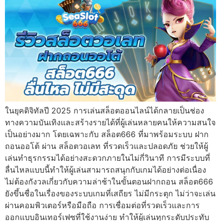
ในยุคดิจิทัลปี 2025 การเล่นสล็อตออนไลน์ได้กลายเป็นช่อง
ทางความบันเทิงและสร้างรายได้ที่ผู้เล่นหลายคนให้ความสนใจ
เป็นอย่างมาก โดยเฉพาะกับ สล็อต666 ที่มาพร้อมระบบ ฝาก
ถอนออโต้ ผ่าน สล็อตวอเลท ที่รวดเร็วและปลอดภัย ช่วยให้ผู้
เล่นทำธุรกรรมได้อย่างสะดวกภายในไม่กี่วินาที การมีระบบที่
ลื่นไหลแบบนี้ทำให้ผู้เล่นสามารถสนุกกับเกมได้อย่างต่อเนื่อง
ไม่ต้องกังวลเกี่ยวกับความล่าช้าในขั้นตอนฝากถอน สล็อต666
ยังขึ้นชื่อในเรื่องของระบบเกมที่เสถียร ไม่มีกระตุก ไม่ว่าจะเล่น
ผ่านคอมพิวเตอร์หรือมือถือ การเชื่อมต่อที่รวดเร็วและการ
ออกแบบอินเทอร์เฟซที่ใช้งานง่าย ทำให้ผู้เล่นทุกระดับประทับ