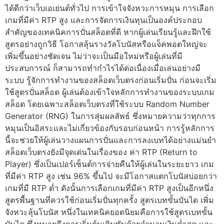
ได้ดีกว่าเว็บเอเย่นต์ทั่วไป การเข้าใจจังหวะการหมุน การเลือก
เกมที่มีค่า RTP สูง และการจัดการเงินทุนเป็นองค์ประกอบ
สำคัญของเทคนิคการปั่นสล็อตที่ดี หากผู้เล่นเรียนรู้และฝึกใช้
สูตรอย่างถูกวิธี โอกาสลุ้นรางวัลโบนัสหรือแจ็คพอตใหญ่จะ
เพิ่มขึ้นอย่างชัดเจน ไม่ว่าจะเป็นมือใหม่หรือผู้เล่นที่มี
ประสบการณ์ ก็สามารถทำกำไรได้ต่อเนื่องเมื่อเล่นอย่างมี
ระบบ รู้จักการทำงานของสล็อตเว็บตรงก่อนเริ่มปั่น ก่อนจะเริ่ม
ใช้สูตรปั่นสล็อต ผู้เล่นต้องเข้าใจหลักการทำงานของระบบเกม
สล็อต โดยเฉพาะสล็อตเว็บตรงที่ใช้ระบบ Random Number
Generator (RNG) ในการสุ่มผลลัพธ์ ซึ่งหมายความว่าทุกการ
หมุนเป็นอิสระและไม่เกี่ยวข้องกับรอบก่อนหน้า การรู้หลักการ
นี้จะช่วยให้ผู้เล่นวางแผนการปั่นและการลงเบทได้อย่างแม่นยำ
สล็อตเว็บตรงยังมีจุดเด่นในเรื่องของ ค่า RTP (Return to
Player) ซึ่งเป็นเปอร์เซ็นต์การจ่ายคืนให้ผู้เล่นในระยะยาว เกม
ที่มีค่า RTP สูง เช่น 96% ขึ้นไป จะมีโอกาสแตกโบนัสบ่อยกว่า
เกมที่มี RTP ต่ำ ดังนั้นการเลือกเกมที่มีค่า RTP สูงเป็นอีกหนึ่ง
สูตรพื้นฐานที่ควรใช้ก่อนเริ่มปั่นทุกครั้ง สูตรเบทขั้นบันได เพิ่ม
จังหวะลุ้นโบนัส หนึ่งในเทคนิคยอดนิยมคือการใช้สูตรเบทขั้น