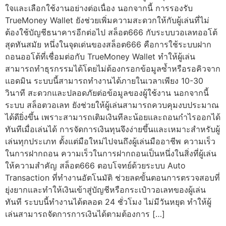
ใจและเลือกใช้งานอย่างต่อเนื่อง นอกจากนี้ การรองรับ
TrueMoney Wallet ยังช่วยเพิ่มความสะดวกให้กับผู้เล่นที่ไม่
ต้องใช้บัญชีธนาคารอีกต่อไป สล็อต666 กับระบบวอเลทออโต้
สุดทันสมัย หนึ่งในจุดเด่นของสล็อต666 คือการใช้ระบบฝาก
ถอนออโต้ที่เชื่อมต่อกับ TrueMoney Wallet ทำให้ผู้เล่น
สามารถทำธุรกรรมได้โดยไม่ต้องกรอกข้อมูลซ้ำหรือรอคิวจาก
แอดมิน ระบบนี้สามารถทำงานได้ภายในเวลาเพียง 10-30
วินาที สะดวกและปลอดภัยต่อข้อมูลของผู้ใช้งาน นอกจากนี้
ระบบ สล็อตวอเลท ยังช่วยให้ผู้เล่นสามารถควบคุมงบประมาณ
ได้ดียิ่งขึ้น เพราะสามารถเติมเงินทีละน้อยและถอนกำไรออกได้
ทันทีเมื่อเล่นได้ การจัดการเงินทุนจึงง่ายขึ้นและเหมาะสำหรับผู้
เล่นทุกประเภท ตั้งแต่มือใหม่ไปจนถึงผู้เล่นมืออาชีพ ความเร็ว
ในการฝากถอน ความเร็วในการฝากถอนเป็นหนึ่งในสิ่งที่ผู้เล่น
ให้ความสำคัญ สล็อต666 ตอบโจทย์ด้วยระบบ Auto
Transaction ที่ทำงานอัตโนมัติ ช่วยลดขั้นตอนการตรวจสอบที่
ยุ่งยากและทำให้เงินเข้าสู่บัญชีหรือกระเป๋าวอเลทของผู้เล่น
ทันที ระบบนี้ทำงานได้ตลอด 24 ชั่วโมง ไม่มีวันหยุด ทำให้ผู้
เล่นสามารถจัดการการเงินได้ตามต้องการ […]