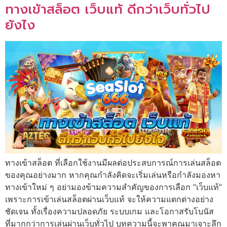
ทางเข้าสล็อต เว็บแท้ ดีกว่าเว็บทั่วไป
ยังไง
ทางเข้าสล็อต ที่เลือกใช้งานมีผลต่อประสบการณ์การเล่นสล็อต
ของคุณอย่างมาก หากคุณกำลังคิดจะเริ่มเล่นหรือกำลังมองหา
ทางเข้าใหม่ ๆ อย่ามองข้ามความสำคัญของการเลือก “เว็บแท้”
เพราะการเข้าเล่นสล็อตผ่านเว็บแท้ จะให้ความแตกต่างอย่าง
ชัดเจน ทั้งเรื่องความปลอดภัย ระบบเกม และโอกาสรับโบนัส
ที่มากกว่าการเล่นผ่านเว็บทั่วไป บทความนี้จะพาคุณมาเจาะลึก