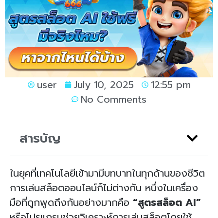
user
July 10, 2025
12:55 pm
No Comments
สารบัญ
ในยุคที่เทคโนโลยีเข้ามามีบทบาทในทุกด้านของชีวิต
การเล่นสล็อตออนไลน์ก็ไม่ต่างกัน หนึ่งในเครื่อง
มือที่ถูกพูดถึงกันอย่างมากคือ
“สูตรสล็อต AI”
หรือโปรแกรมช่วยวิเคราะห์การเล่นสล็อตโดยใช้