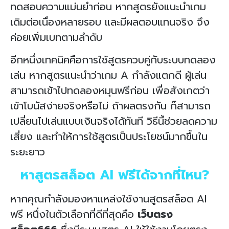
ทดสอบความแม่นยำก่อน หากสูตรยังแนะนำเกม
เดิมต่อเนื่องหลายรอบ และมีผลตอบแทนจริง จึง
ค่อยเพิ่มเบทตามลำดับ
อีกหนึ่งเทคนิคคือการใช้สูตรควบคู่กับระบบทดลอง
เล่น หากสูตรแนะนำว่าเกม A กำลังแตกดี ผู้เล่น
สามารถเข้าไปทดลองหมุนฟรีก่อน เพื่อสังเกตว่า
เข้าโบนัสง่ายจริงหรือไม่ ถ้าผลตรงกัน ก็สามารถ
เปลี่ยนไปเล่นแบบเงินจริงได้ทันที วิธีนี้ช่วยลดความ
เสี่ยง และทำให้การใช้สูตรเป็นประโยชน์มากขึ้นใน
ระยะยาว
หาสูตรสล็อต AI ฟรีได้จากที่ไหน?
หากคุณกำลังมองหาแหล่งใช้งานสูตรสล็อต AI
ฟรี หนึ่งในตัวเลือกที่ดีที่สุดคือ
เว็บตรง