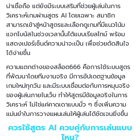
น่าเชื่อถือ แต่ยังมีระบบเสริมที่ช่วยผู้เล่นในการ
วิเคราะห์เกมผ่านสูตร AI โดยเฉพาะ สมาชิก
สามารถเข้าสู่หน้าสูตรและเลือกดูเกมที่มีแนวโน้ม
แจกโบนัสในช่วงเวลานั้นได้แบบเรียลไทม์ พร้อม
แสดงเปอร์เซ็นต์ความน่าจะเป็น เพื่อช่วยตัดสินใจ
ได้ง่ายขึ้น
ความแตกต่างของสล็อต666 คือการใช้ระบบสูตร
ที่พัฒนาโดยทีมงานจริง มีการอัปเดตฐานข้อมูล
เกมใหม่ทุกวัน และมีระบบเชื่อมต่อกับการหมุนจริง
ของผู้เล่นภายในเว็บ ทำให้สูตรมีข้อมูลจริงในการ
วิเคราะห์ ไม่ใช่แค่คาดเดาแบบมั่ว ๆ ซึ่งเพิ่มความ
แม่นยำในการวางแผนเล่นให้ผู้เล่นได้ชัดเจนยิ่งขึ้น
ควรใช้สูตร AI ควบคู่กับการเล่นแบบ
ไหน?