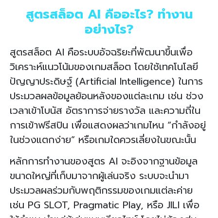
สูตรสล็อต AI คืออะไร? ทำงาน
อย่างไร?
สูตรสล็อต AI คือระบบอัจฉริยะที่พัฒนาขึ้นเพื่อ
วิเคราะห์แนวโน้มของเกมสล็อต โดยใช้เทคโนโลยี
ปัญญาประดิษฐ์ (Artificial Intelligence) ในการ
ประมวลผลข้อมูลย้อนหลังของแต่ละเกม เช่น ช่วง
เวลาเข้าโบนัส อัตราการจ่ายรางวัล และความถี่ใน
การเข้าฟรีสปิน เพื่อแสดงผลว่าเกมไหน “กำลังอยู่
ในช่วงแตกง่าย” หรือเกมใดควรเลี่ยงในขณะนั้น
หลักการทำงานของสูตร AI จะอิงจากฐานข้อมูล
ขนาดใหญ่ที่เก็บมาจากผู้เล่นจริง ระบบจะนำมา
ประมวลผลร่วมกับพฤติกรรมของเกมแต่ละค่าย
เช่น PG SLOT, Pragmatic Play, หรือ JILI เพื่อ